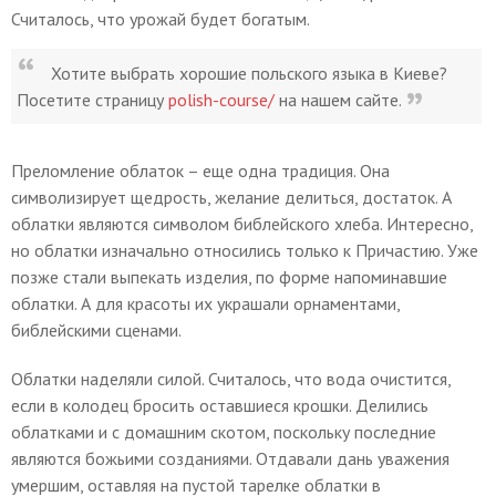
Считалось, что урожай будет богатым.
Хотите выбрать хорошие польского языка в Киеве?
Посетите страницу
polish-course/
на нашем сайте.
Преломление облаток – еще одна традиция. Она
символизирует щедрость, желание делиться, достаток. А
облатки являются символом библейского хлеба. Интересно,
но облатки изначально относились только к Причастию. Уже
позже стали выпекать изделия, по форме напоминавшие
облатки. А для красоты их украшали орнаментами,
библейскими сценами.
Облатки наделяли силой. Считалось, что вода очистится,
если в колодец бросить оставшиеся крошки. Делились
облатками и с домашним скотом, поскольку последние
являются божьими созданиями. Отдавали дань уважения
умершим, оставляя на пустой тарелке облатки в