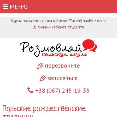
МЕНЮ
Курсы польского языка в Киеве! Zacznij naukę z nami!
личный кабинет студента
перезвоните
записаться
+38 (067)
245-19-35
Польские рождественские