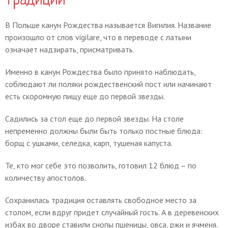
традиции
В Польше канун Рождества называется Вигилия. Название
произошло от слов vigilare, что в переводе с латыни
означает надзирать, присматривать.
Именно в канун Рождества было принято наблюдать,
соблюдают ли поляки рождественский пост или начинают
есть скоромную пищу еще до первой звезды.
Садились за стол еще до первой звезды. На столе
непременно должны были быть только постные блюда:
борщ с ушками, селедка, карп, тушеная капуста.
Те, кто мог себе это позволить, готовил 12 блюд – по
количеству апостолов.
Сохранилась традиция оставлять свободное место за
столом, если вдруг придет случайный гость. А в деревенских
избах во дворе ставили снопы пшеницы, овса, ржи и ячменя.