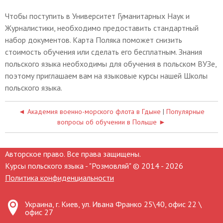
Чтобы поступить в Университет Гуманитарных Наук и
Журналистики, необходимо предоставить стандартный
набор документов. Карта Поляка поможет снизить
стоимость обучения или сделать его бесплатным. Знания
польского языка необходимы для обучения в польском ВУЗе,
поэтому приглашаем вам на языковые курсы нашей Школы
польского языка.
◄ Академия военно-морского флота в Гдыне
|
Популярные
вопросы об обучении в Польше ►
Авторское право. Все права защищены.
Курсы польского языка - "Розмовляй" © 2014 - 2026
Политика конфиденциальности
Украина, г. Киев, ул. Ивана Франко 25\40, офис 22 \
офис 27